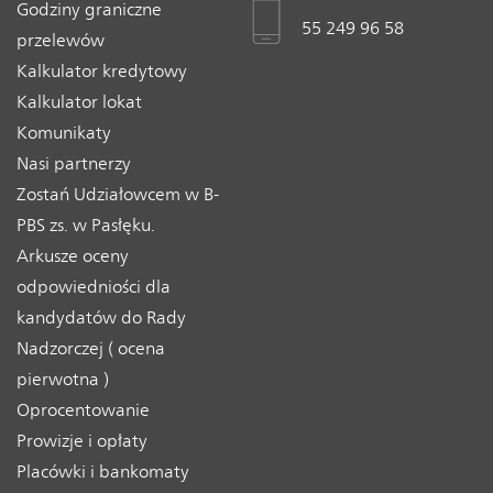
Godziny graniczne
55 249 96 58
przelewów
Kalkulator kredytowy
Kalkulator lokat
Komunikaty
Nasi partnerzy
Zostań Udziałowcem w B-
PBS zs. w Pasłęku.
Arkusze oceny
odpowiedniości dla
kandydatów do Rady
Nadzorczej ( ocena
pierwotna )
Oprocentowanie
Prowizje i opłaty
Placówki i bankomaty