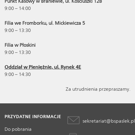
Punkt Kasowy w Braniewie, ul. Kościuszki 12B
9:00 – 14:00
Filia we Fromborku, ul. Mickiewicza 5
9:00 – 13:30
Filia w Płoskini
9:00 – 13:30
Oddział w Pieniężnie, ul. Rynek 4E
9:00 – 14:30
Za utrudnienia przepraszamy.
PRZYDATNE INFORMACJE
sekretariat@bspaslek.pl
Do pobrania