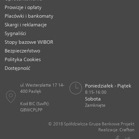
Prowizje i opłaty
Placówki i bankomaty
Skargi i reklamacje
Sygnaliści
Stopy bazowe WIBOR
Bezpieczeństwo
Polityka Cookies
Dostępność
ul. Westerplatte 17 14-
Poniedziałek - Piątek
400 Pasłęk
8:15-16:00
Sobota
Kod BIC (Swift):
Zamknięte
GBWCPLPP
© 2018 Spółdzielcza Grupa Bankowa Projekt
Realizacja:
Crafton