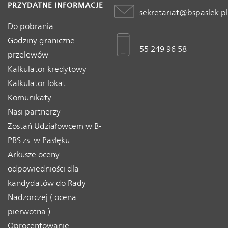
PRZYDATNE INFORMACJE
sekretariat@bspaslek.pl
Do pobrania
Godziny graniczne
55 249 96 58
przelewów
Kalkulator kredytowy
Kalkulator lokat
Komunikaty
Nasi partnerzy
Zostań Udziałowcem w B-
PBS zs. w Pasłęku.
Arkusze oceny
odpowiedniości dla
kandydatów do Rady
Nadzorczej ( ocena
pierwotna )
Oprocentowanie