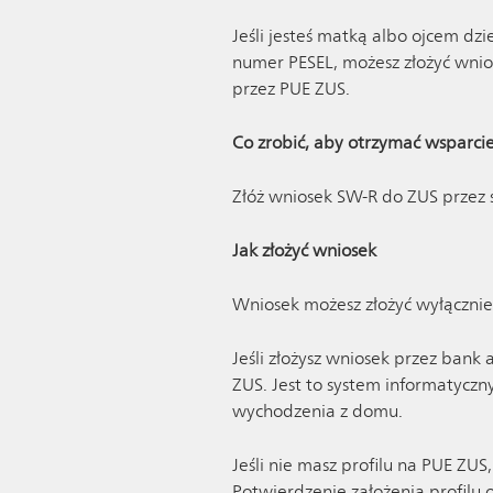
Jeśli jesteś matką albo ojcem dzi
numer PESEL, możesz złożyć wnios
przez PUE ZUS.
Co zrobić, aby otrzymać wsparci
Złóż wniosek SW-R do ZUS przez 
Jak złożyć wniosek
Wniosek możesz złożyć wyłącznie 
Jeśli złożysz wniosek przez bank 
ZUS. Jest to system informatycz
wychodzenia z domu.
Jeśli nie masz profilu na PUE ZU
Potwierdzenie założenia profilu