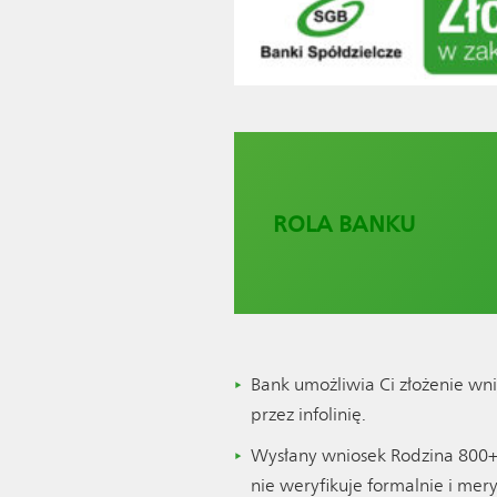
ROLA BANKU
Bank umożliwia Ci złożenie wn
przez infolinię.
Wysłany wniosek Rodzina 800+ 
nie weryfikuje formalnie i me