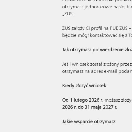
otrzymasz jednorazowe hasło, kt
„ZUS”.
ZUS założy Ci profil na PUE ZUS
będzie mógł kontaktować się z T
Jak otrzymasz potwierdzenie zło
Jeśli wniosek został złożony pr
otrzymasz na adres e-mail poda
Kiedy złożyć wniosek
Od 1 lutego 2026 r
. możesz złoż
2026 r. do 31 maja 2027 r.
Jakie wsparcie otrzymasz