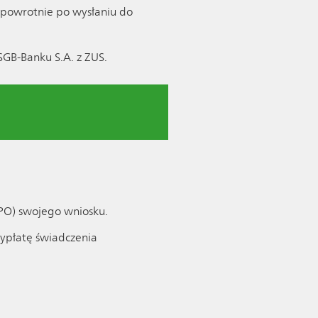
zpowrotnie po wysłaniu do
GB-Banku S.A. z ZUS.
PO) swojego wniosku.
ypłatę świadczenia