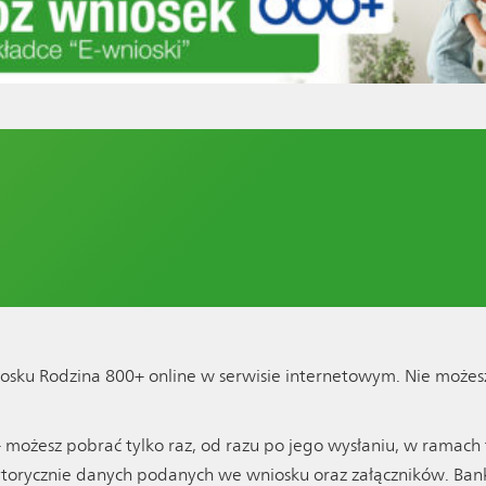
iosku Rodzina 800+ online w serwisie internetowym. Nie możesz
możesz pobrać tylko raz, od razu po jego wysłaniu, w ramach t
rytorycznie danych podanych we wniosku oraz załączników. Bank