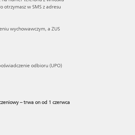
ło otrzymasz w SMS z adresu
dczeniu wychowawczym, a ZUS
 poświadczenie odbioru (UPO)
czeniowy – trwa on od 1 czerwca