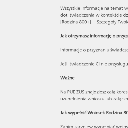
Wszystkie informacje na temat wn
dot. świadczenia w kontekście dzi
[Rodzina 800+] – [Szczegóły Two
Jak otrzymasz informację o przy
Informację o przyznaniu świadcze
Jeśli świadczenie Ci nie przysłu
Ważne
Na PUE ZUS znajdziesz całą kor
uzupełnienia wniosku lub załącz
Jak wypełnić Wniosek Rodzina 8
Zanim zaczniesz wypełniać wnios