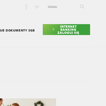
INTERNET
BANKING
JE DOKUMENTY SGB
ZALOGUJ SIĘ
GRO SGB