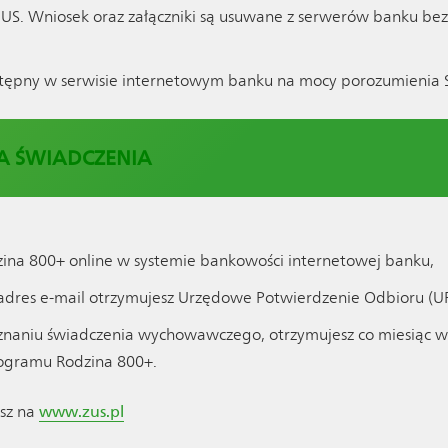
 ZUS. Wniosek oraz załączniki są usuwane z serwerów banku be
stępny w serwisie internetowym banku na mocy porozumienia S
A ŚWIADCZENIA
ina 800+ online w systemie bankowości internetowej banku,
adres e-mail otrzymujesz Urzędowe Potwierdzenie Odbioru (U
yznaniu świadczenia wychowawczego, otrzymujesz co miesiąc w
gramu Rodzina 800+.
sz na
www.zus.pl