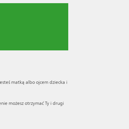
jesteś matką albo ojcem dziecka i
nie możesz otrzymać Ty i drugi