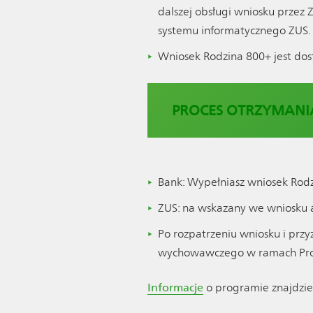
dalszej obsługi wniosku przez
systemu informatycznego ZUS.
Wniosek Rodzina 800+ jest do
PROCES OTRZYMANI
Bank: Wypełniasz wniosek Rodz
ZUS: na wskazany we wniosku 
Po rozpatrzeniu wniosku i prz
wychowawczego w ramach Pro
Informacje
o programie znajdzie