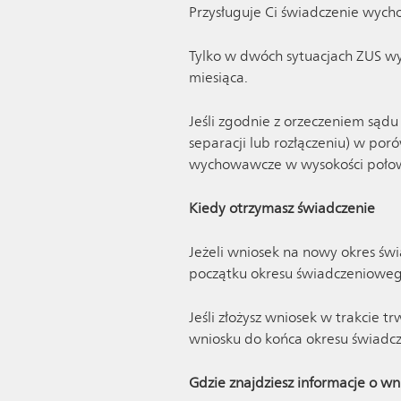
Przysługuje Ci świadczenie wych
Tylko w dwóch sytuacjach ZUS wyp
miesiąca.
Jeśli zgodnie z orzeczeniem sąd
separacji lub rozłączeniu) w po
wychowawcze w wysokości połow
Kiedy otrzymasz świadczenie
Jeżeli wniosek na nowy okres św
początku okresu świadczenioweg
Jeśli złożysz wniosek w trakcie 
wniosku do końca okresu świadc
Gdzie znajdziesz informacje o w