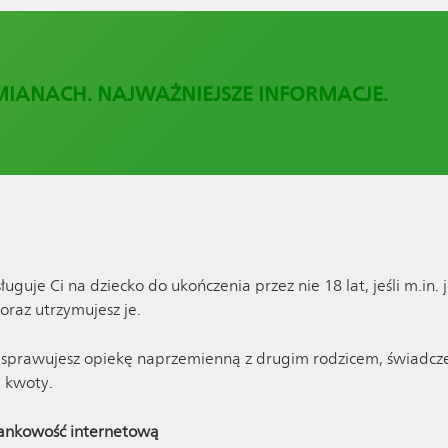
MIANACH. NAJWAŻNIEJSZE INFORMACJE.
uje Ci na dziecko do ukończenia przez nie 18 lat, jeśli m.in. 
oraz utrzymujesz je.
u sprawujesz opiekę naprzemienną z drugim rodzicem, świadcze
j kwoty.
bankowość internetową