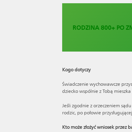
RODZINA 800+ PO Z
Kogo dotyczy
Świadczenie wychowawcze przysług
dziecko wspólnie z Tobą mieszka 
Jeśli zgodnie z orzeczeniem sąd
rodzic, po połowie przysługujące
Kto może złożyć wniosek przez 