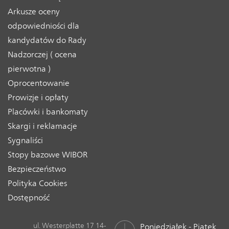
Arkusze oceny
odpowiedniości dla
kandydatów do Rady
Nadzorczej ( ocena
pierwotna )
Oprocentowanie
Prowizje i opłaty
Placówki i bankomaty
Skargi i reklamacje
Sygnaliści
Stopy bazowe WIBOR
Bezpieczeństwo
Polityka Cookies
Dostępność
ul. Westerplatte 17 14-
Poniedziałek - Piątek