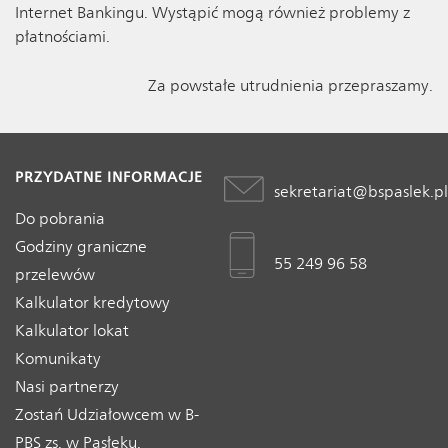
Internet Bankingu. Wystąpić mogą również problemy z
płatnościami.
Za powstałe utrudnienia przepraszamy.
PRZYDATNE INFORMACJE
sekretariat@bspaslek.pl
Do pobrania
Godziny graniczne
55 249 96 58
przelewów
Kalkulator kredytowy
Kalkulator lokat
Komunikaty
Nasi partnerzy
Zostań Udziałowcem w B-
PBS zs. w Pasłęku.